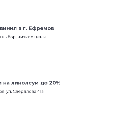
винил в г. Ефремов
 выбор, низкие цены
и на линолеум до 20%
ов, ул. Свердлова 41а