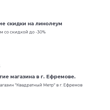
ие скидки на линолеум
м со скидкой до -30%
3
ие магазина в г. Ефремове.
газин "Квадратный Метр" в г. Ефремов