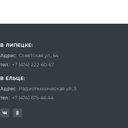
В ЛИПЕЦКЕ:
Адрес:
Советская ул., 64
тел.:
+7 (474) 222-60-67
В ЕЛЬЦЕ:
Адрес:
Радиотехническая ул., 5
тел.:
+7 (474) 675-46-44