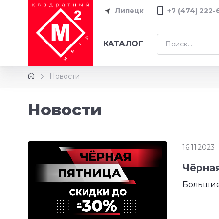
Липецк
+7 (474) 222-
КАТАЛОГ
Новости
Новости
16.11.2023
Чёрная
Большие