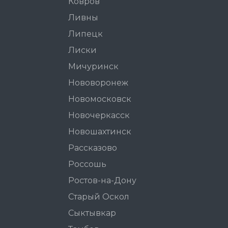
Ковров
Ливны
Липецк
Лиски
Мичуринск
Нововоронеж
Новомосковск
Новочеркасск
Новошахтинск
Рассказово
Россошь
Ростов-на-Дону
Старый Оскол
Сыктывкар