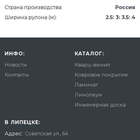
Страна производства:
Россия
Ширина рулона (м):
2.5: 3: 3.5: 4
ИНФО:
КАТАЛОГ:
Новости
Кварц-винил
Контакты
Ковровое покрытие
Ламинат
Линолеум
Инженерная доска
В ЛИПЕЦКЕ:
Адрес:
Советская ул., 64