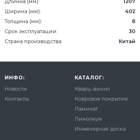
Длинна (мм):
1207
Ширина (мм):
402
Толщина (мм):
8
Срок эксплуатации:
30
Страна производства:
Китай
ИНФО:
КАТАЛОГ:
Новости
Кварц-винил
Контакты
Ковровое покрытие
Ламинат
Линолеум
Инженерная доска