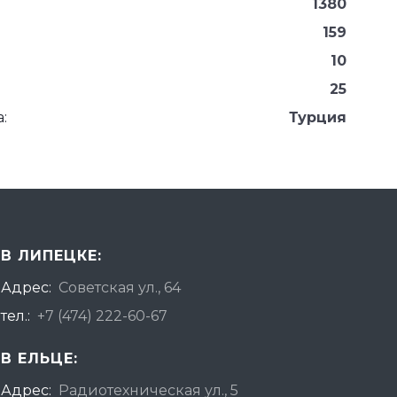
1380
159
10
25
:
Турция
В ЛИПЕЦКЕ:
Адрес:
Советская ул., 64
тел.:
+7 (474) 222-60-67
В ЕЛЬЦЕ:
Адрес:
Радиотехническая ул., 5