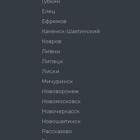
Губкин
Елец
Ефремов
Каменск-Шахтинский
Ковров
Ливны
Липецк
Лиски
Мичуринск
Нововоронеж
Новомосковск
Новочеркасск
Новошахтинск
Рассказово