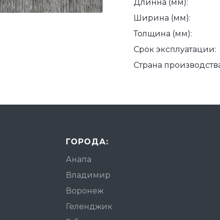
Длинна (мм):
Ширина (мм):
Толщина (мм):
Срок эксплуатации:
Страна производства
ГОРОДА:
Анапа
Владимир
Воронеж
Геленджик