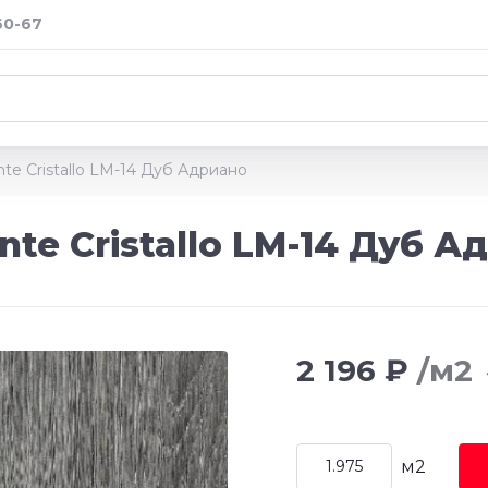
60-67
e Cristallo LM-14 Дуб Адриано
te Cristallo LM-14 Дуб А
2 196 ₽
/м2
м2