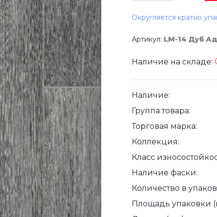
Округляется кратно упа
Артикул:
LM-14 Дуб А
Наличие на складе:
Наличие:
Группа товара:
Торговая марка:
Коллекция:
Класс износостойкос
Наличие фаски:
Количество в упаковк
Площадь упаковки (