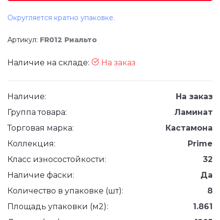
Округляется кратно упаковке.
Артикул:
FR012 Риальто
Наличие на складе:
На заказ
Наличие:
На заказ
Группа товара:
Ламинат
Торговая марка:
Кастамона
Коллекция:
Prime
Класс износостойкости:
32
Наличие фаски:
Да
Количество в упаковке (шт):
8
Площадь упаковки (м2):
1.861