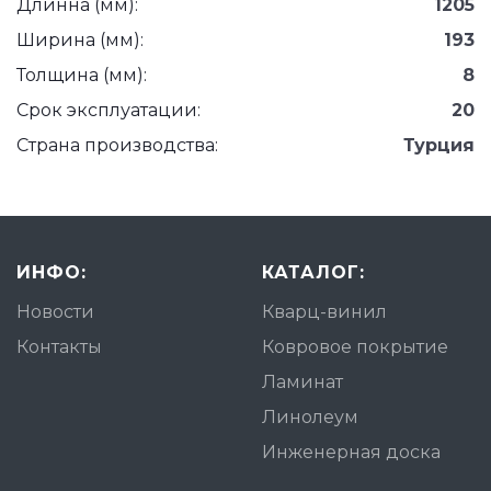
Длинна (мм):
1205
Ширина (мм):
193
Толщина (мм):
8
Срок эксплуатации:
20
Страна производства:
Турция
ИНФО:
КАТАЛОГ:
Новости
Кварц-винил
Контакты
Ковровое покрытие
Ламинат
Линолеум
Инженерная доска