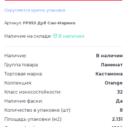
Округляется кратно упаковке.
Артикул:
FP953 Дуб Сан-Марино
Наличие на складе:
В наличии
Наличие:
В наличии
Группа товара:
Ламинат
Торговая марка:
Кастамона
Коллекция:
Orange
Класс износостойкости:
32
Наличие фаски:
Да
Количество в упаковке (шт):
8
Площадь упаковки (м2):
2.131