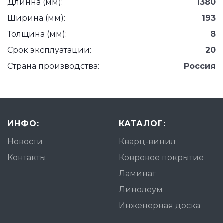
Длинна (мм):
1380
Ширина (мм):
193
Толщина (мм):
8
Срок эксплуатации:
20
Страна производства:
Россия
ИНФО:
КАТАЛОГ:
Новости
Кварц-винил
Контакты
Ковровое покрытие
Ламинат
Линолеум
Инженерная доска