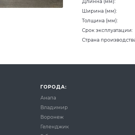
Длинна (мм):
Ширина (мм):
Толщина (мм):
Срок эксплуатации:
Страна производства
ГОРОДА:
Анапа
Владимир
Воронеж
Геленджик