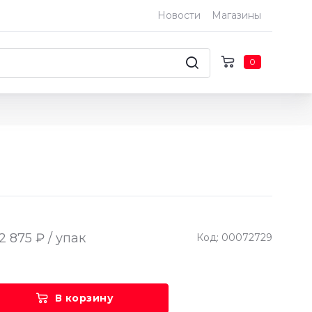
Новости
Магазины
0
2 875 ₽ / упак
Код: 00072729
В корзину