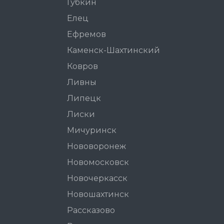
Губкин
Елец
Ефремов
Каменск-Шахтинский
Ковров
Ливны
Липецк
Лиски
Мичуринск
Нововоронеж
Новомосковск
Новочеркасск
Новошахтинск
Рассказово