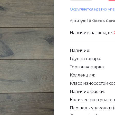
Округляется кратно упа
Артикул:
10 Ясень Саг
Наличие на складе:
Наличие:
Группа товара:
Торговая марка:
Коллекция:
Класс износостойкос
Наличие фаски:
Количество в упаковк
Площадь упаковки (