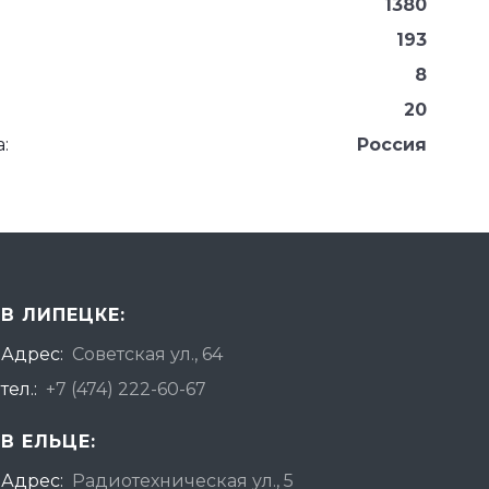
1380
193
8
20
:
Россия
В ЛИПЕЦКЕ:
Адрес:
Советская ул., 64
тел.:
+7 (474) 222-60-67
В ЕЛЬЦЕ:
Адрес:
Радиотехническая ул., 5