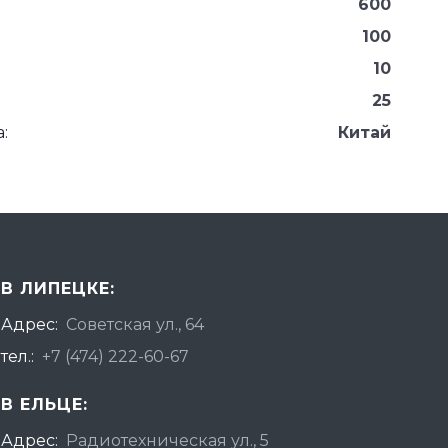
600
100
10
25
:
Китай
В ЛИПЕЦКЕ:
Адрес:
Советская ул., 64
тел.:
+7 (474) 222-60-67
В ЕЛЬЦЕ:
Адрес:
Радиотехническая ул., 5