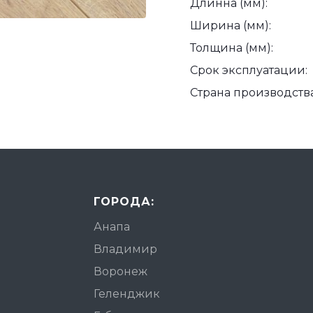
Длинна (мм):
Ширина (мм):
Толщина (мм):
Срок эксплуатации:
Страна производства
ГОРОДА:
Анапа
Владимир
Воронеж
Геленджик