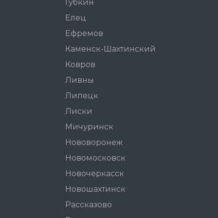
Губкин
Елец
Ефремов
Каменск-Шахтинский
Ковров
Ливны
Липецк
Лиски
Мичуринск
Нововоронеж
Новомосковск
Новочеркасск
Новошахтинск
Рассказово