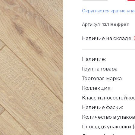
Округляется кратно упа
Артикул:
121 Нефрит
Наличие на складе:
Наличие:
Группа товара:
Торговая марка:
Коллекция:
Класс износостойкос
Наличие фаски:
Количество в упаковк
Площадь упаковки (