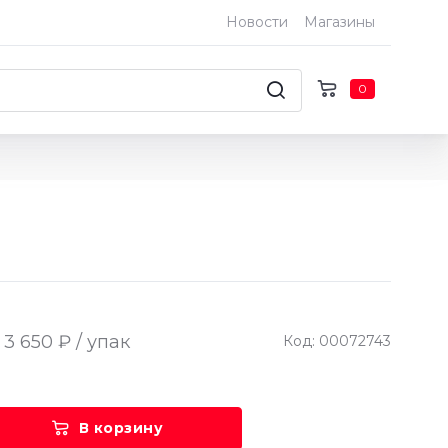
Новости
Магазины
0
3 650 ₽ / упак
Код: 00072743
В корзину