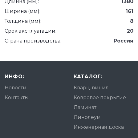
Длинна (мм):
1380
Ширина (мм):
161
Толщина (мм):
8
Срок эксплуатации:
20
Страна производства:
Россия
ИНФО:
КАТАЛОГ:
Новости
Кварц-винил
Контакты
Ковровое покрытие
Ламинат
Линолеум
Инженерная доска