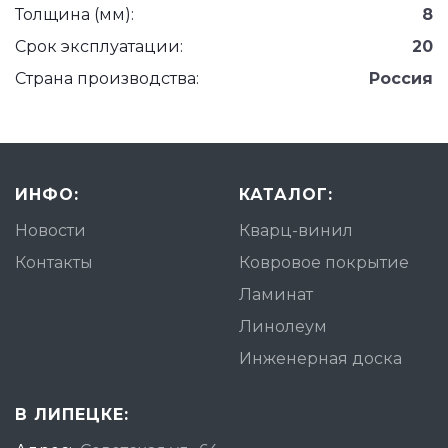
Толщина (мм):
8
Срок эксплуатации:
20
Страна производства:
Россия
ИНФО:
КАТАЛОГ:
Новости
Кварц-винил
Контакты
Ковровое покрытие
Ламинат
Линолеум
Инженерная доска
В ЛИПЕЦКЕ: