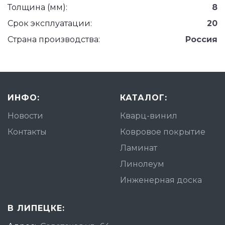
Толщина (мм):
8
Срок эксплуатации:
20
Страна производства:
Россия
ИНФО:
КАТАЛОГ:
Новости
Кварц-винил
Контакты
Ковровое покрытие
Ламинат
Линолеум
Инженерная доска
В ЛИПЕЦКЕ: