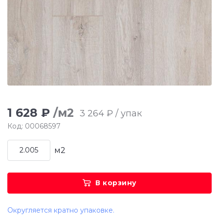
1 628 ₽
/м2
3 264 ₽ / упак
Код: 00068597
м2
В корзину
Округляется кратно упаковке.