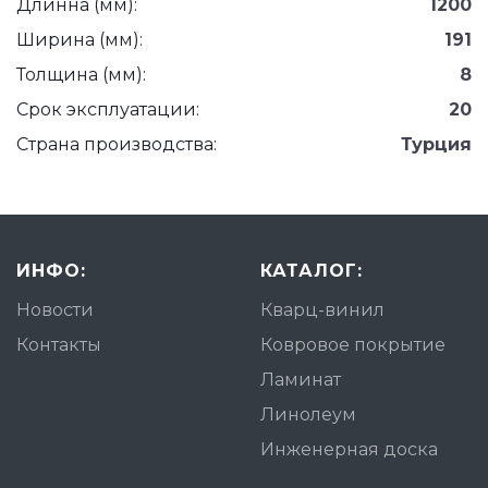
Длинна (мм):
1200
Ширина (мм):
191
Толщина (мм):
8
Срок эксплуатации:
20
Страна производства:
Турция
ИНФО:
КАТАЛОГ:
Новости
Кварц-винил
Контакты
Ковровое покрытие
Ламинат
Линолеум
Инженерная доска