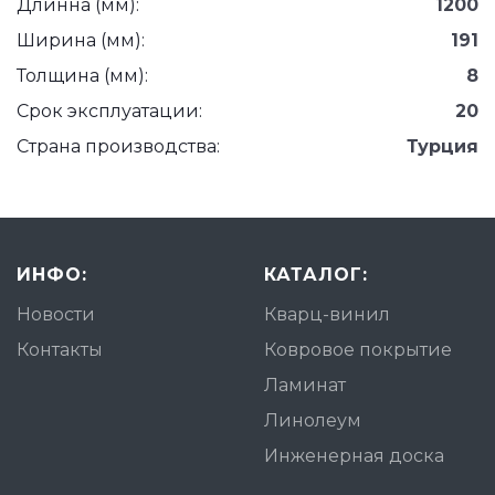
Длинна (мм):
1200
Ширина (мм):
191
Толщина (мм):
8
Срок эксплуатации:
20
Страна производства:
Турция
ИНФО:
КАТАЛОГ:
Новости
Кварц-винил
Контакты
Ковровое покрытие
Ламинат
Линолеум
Инженерная доска