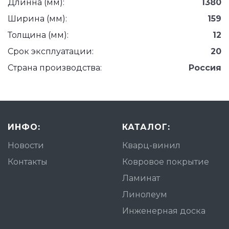
Длинна (мм):
1380
Ширина (мм):
159
Толщина (мм):
12
Срок эксплуатации:
20
Страна производства:
Россия
ИНФО:
КАТАЛОГ:
Новости
Кварц-винил
Контакты
Ковровое покрытие
Ламинат
Линолеум
Инженерная доска