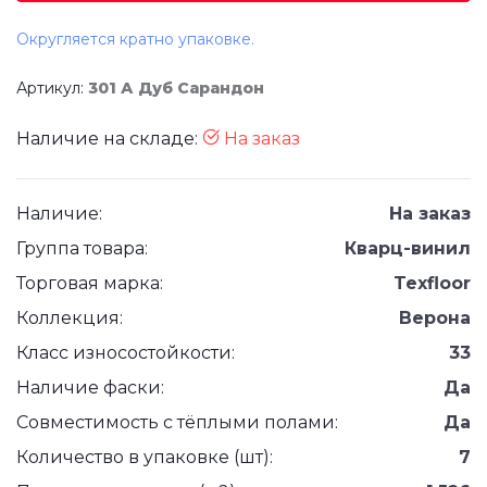
Округляется кратно упаковке.
Артикул:
301 А Дуб Сарандон
Наличие на складе:
На заказ
Наличие:
На заказ
Группа товара:
Кварц-винил
Торговая марка:
Texfloor
Коллекция:
Верона
Класс износостойкости:
33
Наличие фаски:
Да
Совместимость с тёплыми полами:
Да
Количество в упаковке (шт):
7