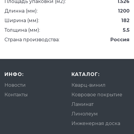
Площадь упаковки (м2):
1.526
Длинна (мм):
1200
Ширина (мм):
182
Толщина (мм):
5.5
Страна производства:
Россия
ИНФО:
КАТАЛОГ:
Новости
Кварц-винил
Контакты
Ковровое покрытие
Ламинат
Линолеум
Инженерная доска