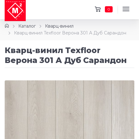
0
Каталог
Кварц-винил
Кварц-винил Texfloor Верона 301 А Дуб Сарандон
Кварц-винил Texfloor
Верона 301 А Дуб Сарандон