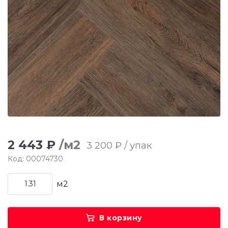
2 443 ₽
/м2
3 200 ₽ / упак
Код: 00074730
м2
В корзину