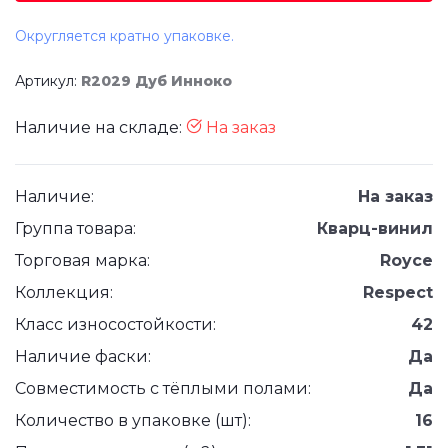
Округляется кратно упаковке.
Артикул:
R2029 Дуб Инноко
Наличие на складе:
На заказ
Наличие:
На заказ
Группа товара:
Кварц-винил
Торговая марка:
Royce
Коллекция:
Respect
Класс износостойкости:
42
Наличие фаски:
Да
Совместимость с тёплыми полами:
Да
Количество в упаковке (шт):
16