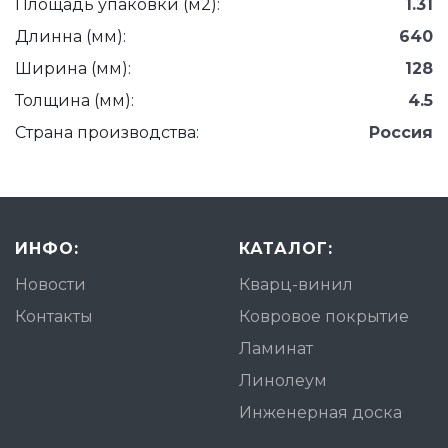
Площадь упаковки (м2):
1.31
Длинна (мм):
640
Ширина (мм):
128
Толщина (мм):
4.5
Страна производства:
Россия
ИНФО:
КАТАЛОГ:
Новости
Кварц-винил
Контакты
Ковровое покрытие
Ламинат
Линолеум
Инженерная доска