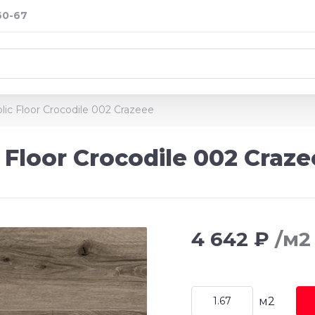
60-67
ic Floor Crocodile 002 Crazeee
Floor Crocodile 002 Craze
4 642 ₽
/м2
м2