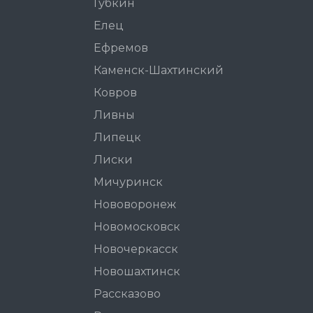
Губкин
Елец
Ефремов
Каменск-Шахтинский
Ковров
Ливны
Липецк
Лиски
Мичуринск
Нововоронеж
Новомосковск
Новочеркасск
Новошахтинск
Рассказово