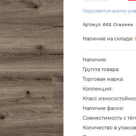
Округляется кратно упа
Артикул:
002 Crazeee
Наличие на складе:
Наличие:
Группа товара:
Торговая марка:
Коллекция:
Класс износостойкос
Наличие фаски:
Совместимость с тё
Количество в упаковк