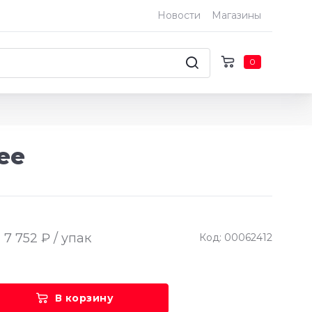
Новости
Магазины
0
ee
7 752 ₽ / упак
Код: 00062412
В корзину