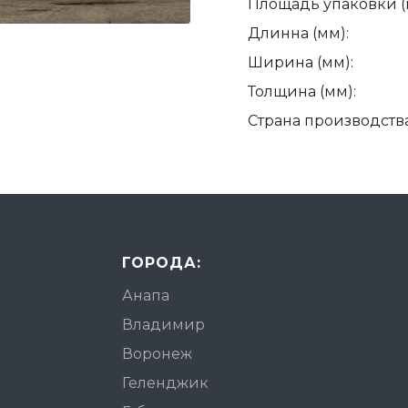
Площадь упаковки (
Длинна (мм):
Ширина (мм):
Толщина (мм):
Страна производства
ГОРОДА:
Анапа
Владимир
Воронеж
Геленджик