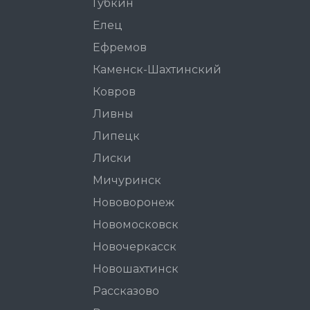
Губкин
Елец
Ефремов
Каменск-Шахтинский
Ковров
Ливны
Липецк
Лиски
Мичуринск
Нововоронеж
Новомосковск
Новочеркасск
Новошахтинск
Рассказово