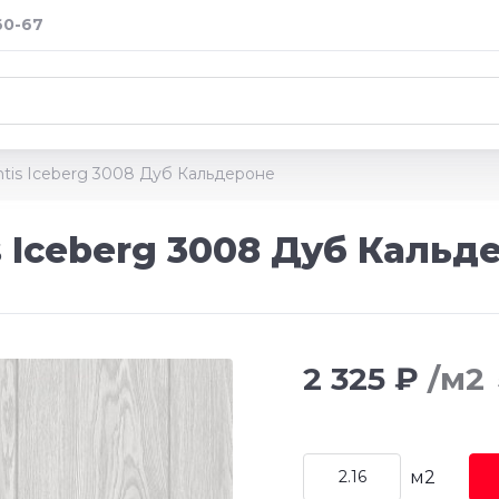
60-67
tis Iceberg 3008 Дуб Кальдероне
 Iceberg 3008 Дуб Кальд
2 325 ₽
/м2
м2