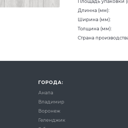
Площадь упаковки (
Длинна (мм):
Ширина (мм):
Толщина (мм):
Страна производства
ГОРОДА:
Анапа
Владимир
Воронеж
Геленджик