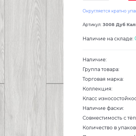
Округляется кратно упа
Артикул:
3008 Дуб Ка
Наличие на складе:
Наличие:
Группа товара:
Торговая марка:
Коллекция:
Класс износостойкос
Наличие фаски:
Совместимость с тё
Количество в упаковк