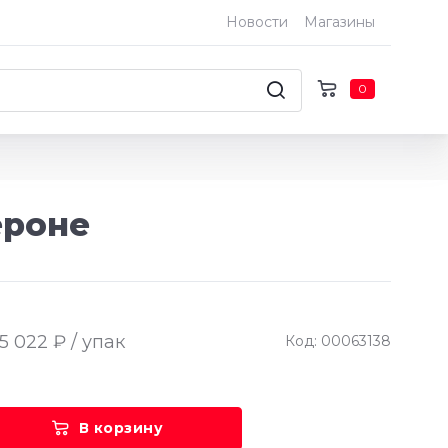
Новости
Магазины
0
ероне
5 022 ₽ / упак
Код: 00063138
В корзину