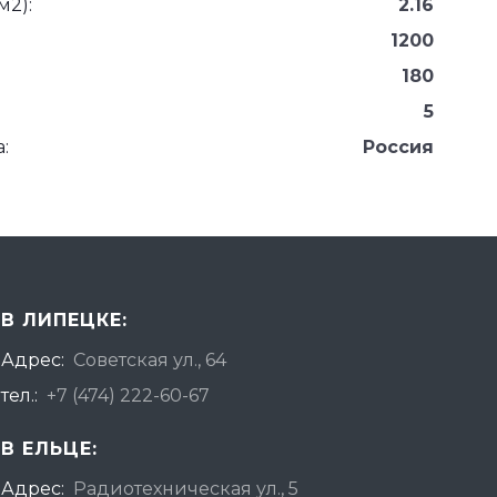
м2):
2.16
1200
180
5
:
Россия
В ЛИПЕЦКЕ:
Адрес:
Советская ул., 64
тел.:
+7 (474) 222-60-67
В ЕЛЬЦЕ:
Адрес:
Радиотехническая ул., 5