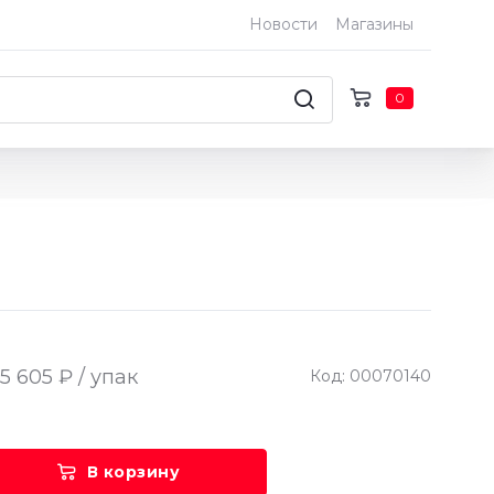
Новости
Магазины
0
5 605 ₽ / упак
Код: 00070140
В корзину