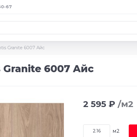
60-67
is Granite 6007 Айс
 Granite 6007 Айс
2 595 ₽
/м2
м2