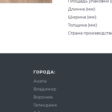
Площадь упаковки (
Длинна (мм):
Ширина (мм):
Толщина (мм):
Страна производства
ГОРОДА:
Анапа
Владимир
Воронеж
Геленджик