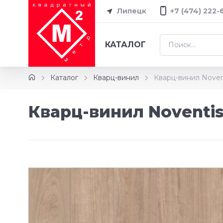
Липецк
+7 (474) 222-
КАТАЛОГ
Каталог
Кварц-винил
Кварц-винил Novent
Кварц-винил Noventis