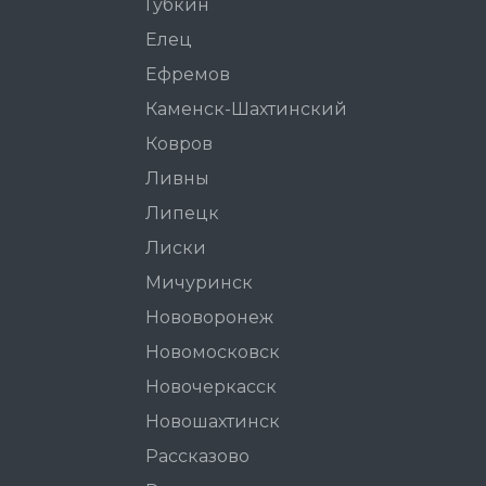
Губкин
Елец
Ефремов
Каменск-Шахтинский
Ковров
Ливны
Липецк
Лиски
Мичуринск
Нововоронеж
Новомосковск
Новочеркасск
Новошахтинск
Рассказово