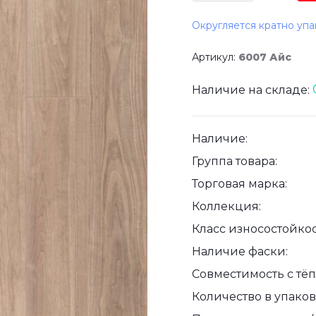
Округляется кратно упа
Артикул:
6007 Айс
Наличие на складе:
Наличие:
Группа товара:
Торговая марка:
Коллекция:
Класс износостойкос
Наличие фаски:
Совместимость с тё
Количество в упаковк