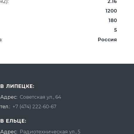
м2):
2.16
1200
180
5
:
Россия
В ЛИПЕЦКЕ:
Адрес:
Советская ул., 64
тел.:
+7 (474) 222-60-67
В ЕЛЬЦЕ:
Адрес:
Радиотехническая ул., 5