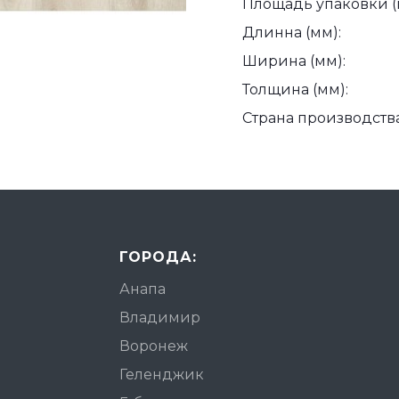
Площадь упаковки (
Длинна (мм):
Ширина (мм):
Толщина (мм):
Страна производства
ГОРОДА:
Анапа
Владимир
Воронеж
Геленджик