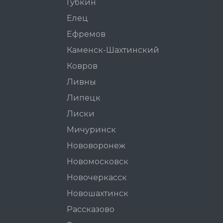
Губкин
Елец
Ефремов
Каменск-Шахтинский
Ковров
Ливны
Липецк
Лиски
Мичуринск
Нововоронеж
Новомосковск
Новочеркасск
Новошахтинск
Рассказово