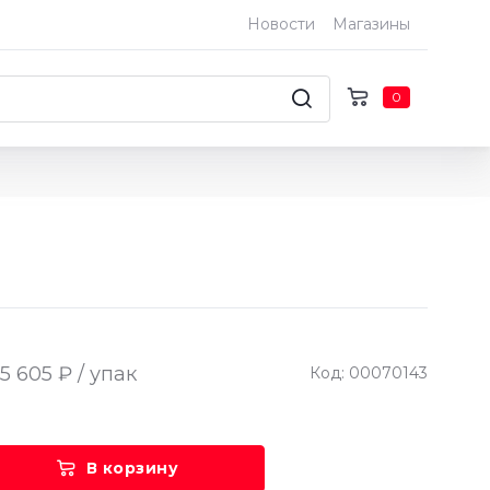
Новости
Магазины
0
5 605 ₽ / упак
Код: 00070143
В корзину