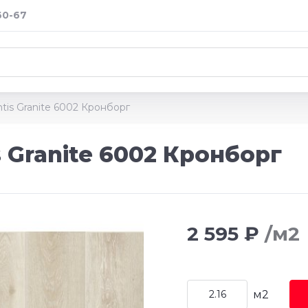
60-67
tis Granite 6002 Кронборг
 Granite 6002 Кронборг
2 595 ₽
/м2
м2