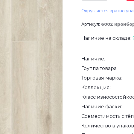
Округляется кратно упа
Артикул:
6002 Кронбо
Наличие на складе:
Наличие:
Группа товара:
Торговая марка:
Коллекция:
Класс износостойкос
Наличие фаски:
Совместимость с тё
Количество в упаковк