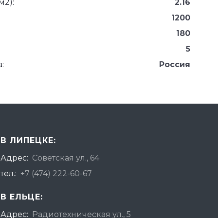
м2):
2.16
1200
180
5
:
Россия
В ЛИПЕЦКЕ:
Адрес:
Советская ул., 64
тел.:
+7 (474) 222-60-67
В ЕЛЬЦЕ:
Адрес:
Радиотехническая ул., 5