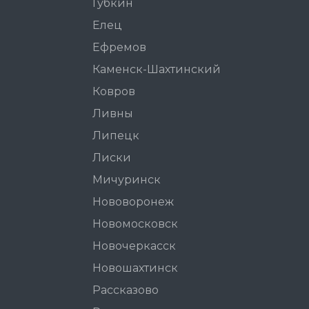
Губкин
Елец
Ефремов
Каменск-Шахтинский
Ковров
Ливны
Липецк
Лиски
Мичуринск
Нововоронеж
Новомосковск
Новочеркасск
Новошахтинск
Рассказово