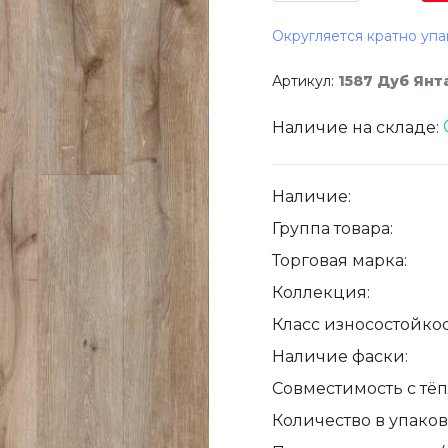
Округляется кратно упа
Артикул:
1587 Дуб Ян
Наличие на складе:
Наличие:
Группа товара:
Торговая марка:
Коллекция:
Класс износостойкос
Наличие фаски:
Совместимость с тё
Количество в упаковк