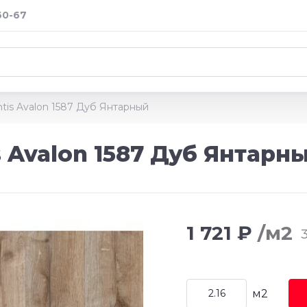
60-67
tis Avalon 1587 Дуб Янтарный
 Avalon 1587 Дуб Янтарн
1 721 ₽
/м2
3
м2