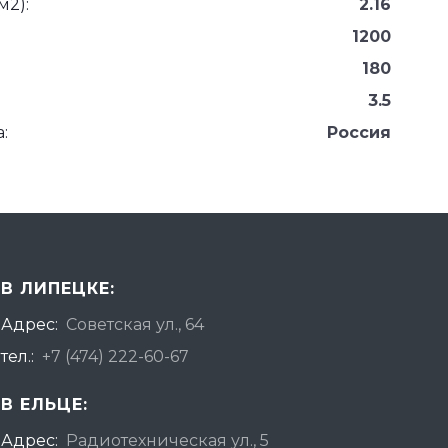
м2):
2.16
1200
180
3.5
:
Россия
В ЛИПЕЦКЕ:
Адрес:
Советская ул., 64
тел.:
+7 (474) 222-60-67
В ЕЛЬЦЕ:
Адрес:
Радиотехническая ул., 5