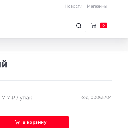
Новости
Магазины
0
ый
 717 ₽ / упак
Код: 00063704
В корзину