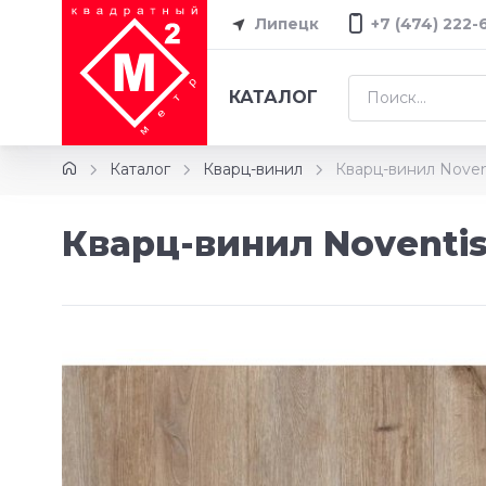
Липецк
+7 (474) 222-
КАТАЛОГ
Каталог
Кварц-винил
Кварц-винил Noven
Кварц-винил Noventis