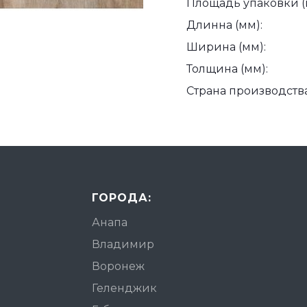
Площадь упаковки (
Длинна (мм):
Ширина (мм):
Толщина (мм):
Страна производства
ГОРОДА:
Анапа
Владимир
Воронеж
Геленджик