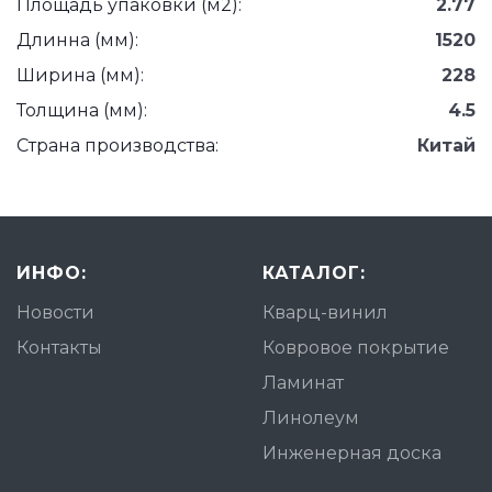
Площадь упаковки (м2):
2.77
Длинна (мм):
1520
Ширина (мм):
228
Толщина (мм):
4.5
Страна производства:
Китай
ИНФО:
КАТАЛОГ:
Новости
Кварц-винил
Контакты
Ковровое покрытие
Ламинат
Линолеум
Инженерная доска