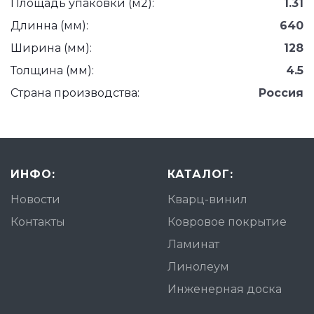
Площадь упаковки (м2):
1.31
Длинна (мм):
640
Ширина (мм):
128
Толщина (мм):
4.5
Страна производства:
Россия
ИНФО:
КАТАЛОГ:
Новости
Кварц-винил
Контакты
Ковровое покрытие
Ламинат
Линолеум
Инженерная доска