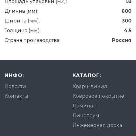
Площадь упаковки (м2):
1.8
Длинна (мм):
600
Ширина (мм):
300
Толщина (мм):
4.5
Страна производства:
Россия
ИНФО:
КАТАЛОГ:
Новости
Кварц-винил
Контакты
Ковровое покрытие
Ламинат
Линолеум
Инженерная доска