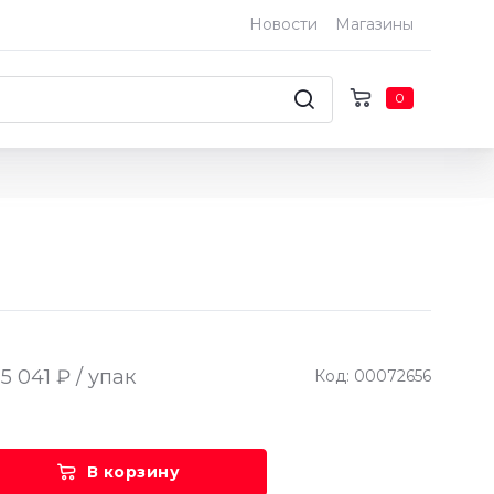
Новости
Магазины
0
5 041 ₽ / упак
Код: 00072656
В корзину