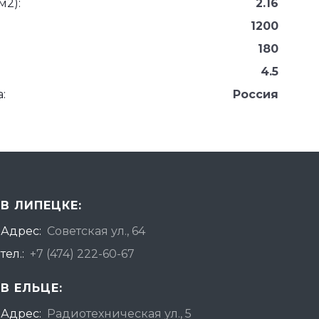
м2):
2.16
1200
180
4.5
:
Россия
В ЛИПЕЦКЕ:
Адрес:
Советская ул., 64
тел.:
+7 (474) 222-60-67
В ЕЛЬЦЕ:
Адрес:
Радиотехническая ул., 5