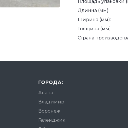
Площадь упаковки (
Длинна (мм):
Ширина (мм):
Толщина (мм):
Страна производства
ГОРОДА:
Анапа
Владимир
Воронеж
Геленджик