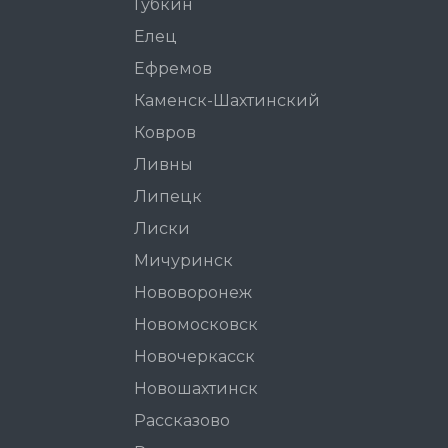
Губкин
Елец
Ефремов
Каменск-Шахтинский
Ковров
Ливны
Липецк
Лиски
Мичуринск
Нововоронеж
Новомосковск
Новочеркасск
Новошахтинск
Рассказово