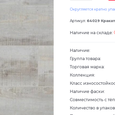
Округляется кратно упа
Артикул:
64029 Крака
Наличие на складе:
Наличие:
Группа товара:
Торговая марка:
Коллекция:
Класс износостойкос
Наличие фаски:
Совместимость с тё
Количество в упаковк