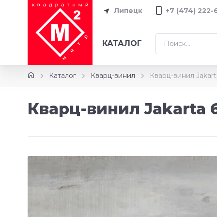
Липецк
+7 (474) 222-
КАТАЛОГ
Каталог
Кварц-винил
Кварц-винил Jakar
Кварц-винил Jakarta 