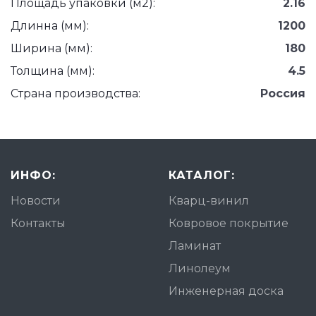
Площадь упаковки (м2):
2.16
Длинна (мм):
1200
Ширина (мм):
180
Толщина (мм):
4.5
Страна производства:
Россия
ИНФО:
КАТАЛОГ:
Новости
Кварц-винил
Контакты
Ковровое покрытие
Ламинат
Линолеум
Инженерная доска