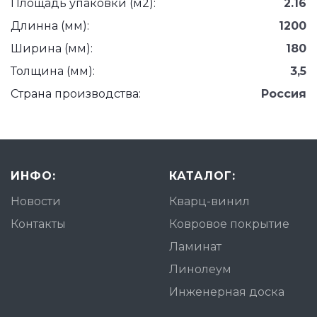
Площадь упаковки (м2):
2.16
Длинна (мм):
1200
Ширина (мм):
180
Толщина (мм):
3,5
Страна производства:
Россия
ИНФО:
КАТАЛОГ:
Новости
Кварц-винил
Контакты
Ковровое покрытие
Ламинат
Линолеум
Инженерная доска