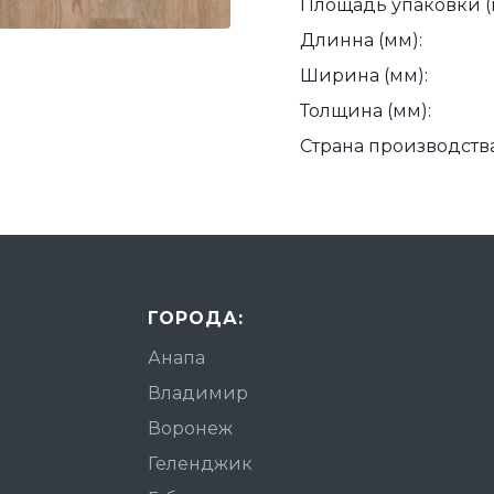
Площадь упаковки (
Длинна (мм):
Ширина (мм):
Толщина (мм):
Страна производства
ГОРОДА:
Анапа
Владимир
Воронеж
Геленджик