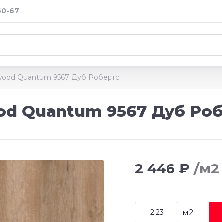
60-67
rwood Quantum 9567 Дуб Робертс
od Quantum 9567 Дуб Ро
2 446 ₽
/м2
м2