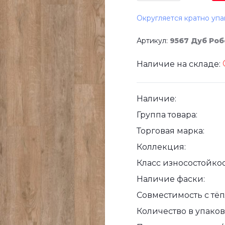
Округляется кратно упа
Артикул:
9567 Дуб Роб
Наличие на складе:
Наличие:
Группа товара:
Торговая марка:
Коллекция:
Класс износостойкос
Наличие фаски:
Совместимость с тё
Количество в упаковк