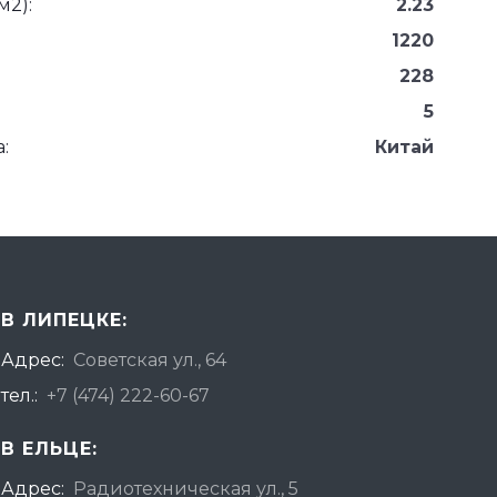
м2):
2.23
1220
228
5
:
Китай
В ЛИПЕЦКЕ:
Адрес:
Советская ул., 64
тел.:
+7 (474) 222-60-67
В ЕЛЬЦЕ:
Адрес:
Радиотехническая ул., 5