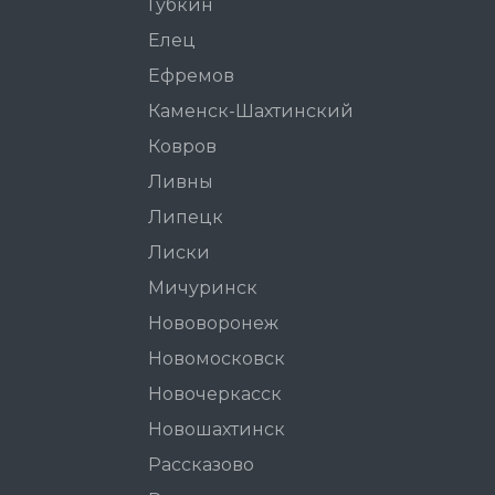
Губкин
Елец
Ефремов
Каменск-Шахтинский
Ковров
Ливны
Липецк
Лиски
Мичуринск
Нововоронеж
Новомосковск
Новочеркасск
Новошахтинск
Рассказово