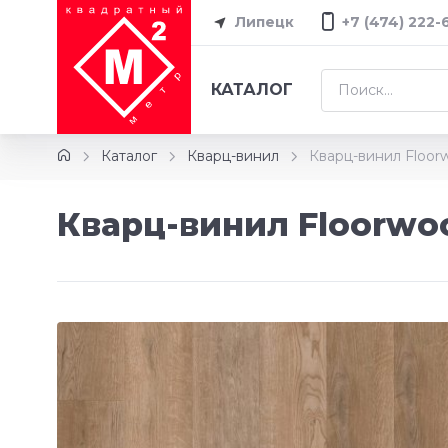
Липецк
+7 (474) 222-
КАТАЛОГ
Каталог
Кварц-винил
Кварц-винил Floo
Кварц-винил Floorwo