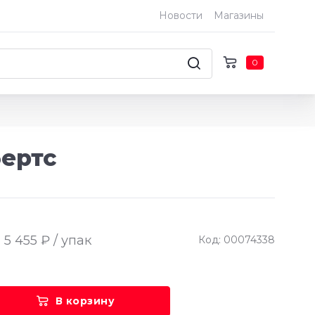
Новости
Магазины
0
бертс
5 455 ₽ / упак
Код: 00074338
В корзину