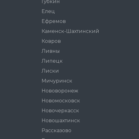
Губкин
Елец
Ефремов
Каменск-Шахтинский
Ковров
Ливны
Липецк
Лиски
Мичуринск
Нововоронеж
Новомосковск
Новочеркасск
Новошахтинск
Рассказово