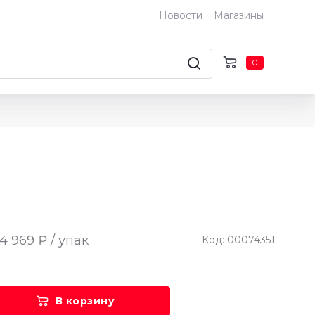
Новости
Магазины
0
4 969 ₽ / упак
Код: 00074351
В корзину