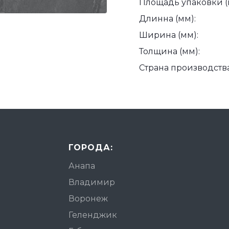
Площадь упаковки (
Длинна (мм):
Ширина (мм):
Толщина (мм):
Страна производства
ГОРОДА:
Анапа
Владимир
Воронеж
Геленджик