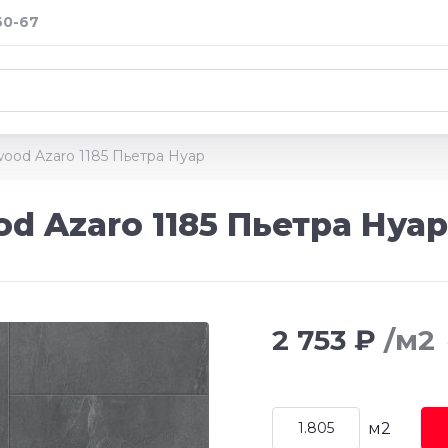
60-67
wood Azaro 1185 Пьетра Нуар
d Azaro 1185 Пьетра Нуар
2 753 ₽
/м2
м2