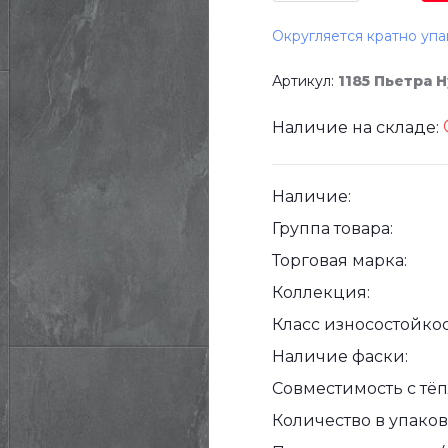
Округляется кратно упа
Артикул:
1185 Пьетра 
Наличие на складе:
Наличие:
Группа товара:
Торговая марка:
Коллекция:
Класс износостойкос
Наличие фаски:
Совместимость с тё
Количество в упаковк