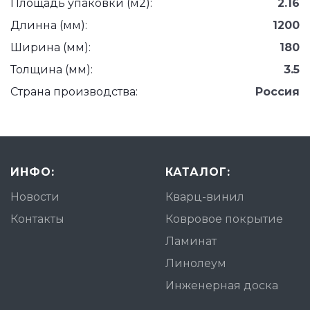
Площадь упаковки (м2):
2.16
Длинна (мм):
1200
Ширина (мм):
180
Толщина (мм):
3.5
Страна производства:
Россия
ИНФО:
КАТАЛОГ:
Новости
Кварц-винил
Контакты
Ковровое покрытие
Ламинат
Линолеум
Инженерная доска