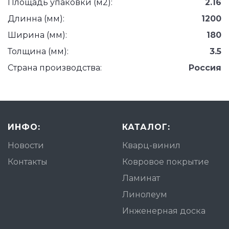
Площадь упаковки (м2):
2.16
Длинна (мм):
1200
Ширина (мм):
180
Толщина (мм):
3.5
Страна производства:
Россия
ИНФО:
КАТАЛОГ:
Новости
Кварц-винил
Контакты
Ковровое покрытие
Ламинат
Линолеум
Инженерная доска