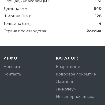
Площадь упаковки (м2):
1.31
Длинна (мм):
640
Ширина (мм):
128
Толщина (мм):
4
Страна производства:
Россия
ИНФО:
КАТАЛОГ:
Новости
Кварц-винил
Контакты
Ковровое покрытие
Ламинат
Линолеум
Инженерная доска