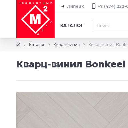
Липецк
+7 (474) 222-
КАТАЛОГ
Каталог
Кварц-винил
Кварц-винил Bonke
Кварц-винил Bonkeel 