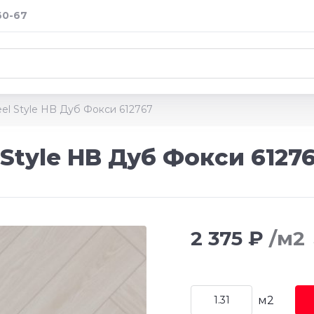
60-67
el Style HB Дуб Фокси 612767
Style HB Дуб Фокси 6127
2 375 ₽
/м2
м2