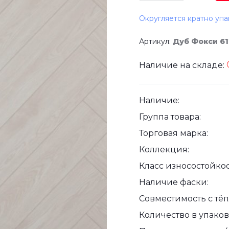
Округляется кратно упа
Артикул:
Дуб Фокси 6
Наличие на складе:
Наличие:
Группа товара:
Торговая марка:
Коллекция:
Класс износостойкос
Наличие фаски:
Совместимость с тё
Количество в упаковк