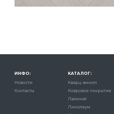
ИНФО:
КАТАЛОГ:
Новости
Кварц-винил
Контакты
Ковровое покрытие
Ламинат
Линолеум