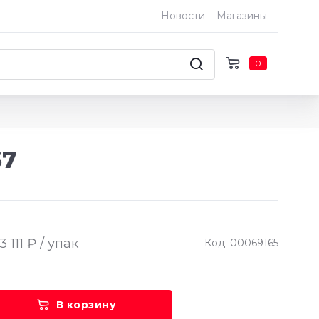
Новости
Магазины
0
67
3 111 ₽ / упак
Код: 00069165
В корзину