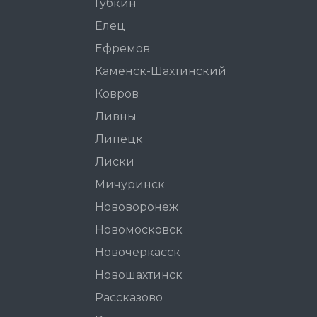
Губкин
Елец
Ефремов
Каменск-Шахтинский
Ковров
Ливны
Липецк
Лиски
Мичуринск
Нововоронеж
Новомосковск
Новочеркасск
Новошахтинск
Рассказово