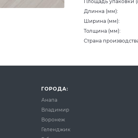
Площадь упаковки (
Длинна (мм):
Ширина (мм):
Толщина (мм):
Страна производства
ГОРОДА:
Анапа
Владимир
Воронеж
Геленджик