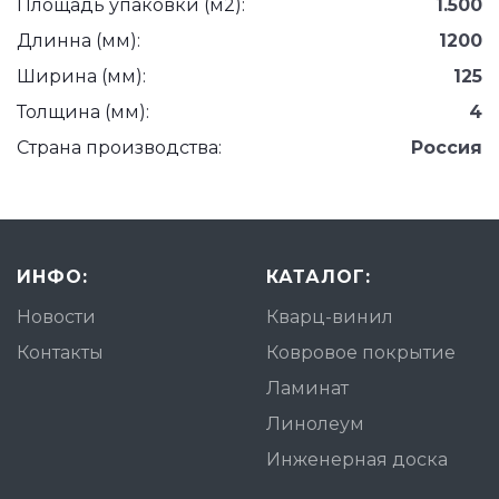
Площадь упаковки (м2):
1.500
Длинна (мм):
1200
Ширина (мм):
125
Толщина (мм):
4
Страна производства:
Россия
ИНФО:
КАТАЛОГ:
Новости
Кварц-винил
Контакты
Ковровое покрытие
Ламинат
Линолеум
Инженерная доска