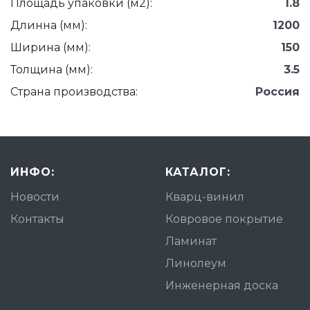
Площадь упаковки (м2):
1.8
Длинна (мм):
1200
Ширина (мм):
150
Толщина (мм):
3.5
Страна производства:
Россия
ИНФО:
КАТАЛОГ:
Новости
Кварц-винил
Контакты
Ковровое покрытие
Ламинат
Линолеум
Инженерная доска