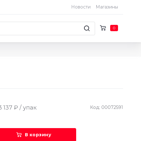
Новости
Магазины
0
3 137 ₽ / упак
Код: 00072591
В корзину