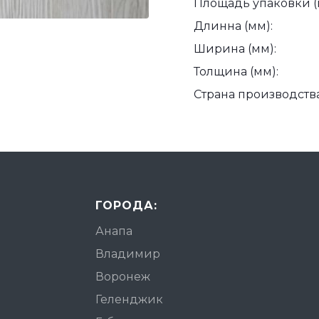
Площадь упаковки (
Длинна (мм):
Ширина (мм):
Толщина (мм):
Страна производства
ГОРОДА:
Анапа
Владимир
Воронеж
Геленджик