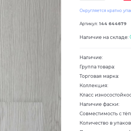
Округляется кратно упа
Артикул:
144 644679
Наличие на складе:
Наличие:
Группа товара:
Торговая марка:
Коллекция:
Класс износостойкос
Наличие фаски:
Совместимость с тё
Количество в упаковк