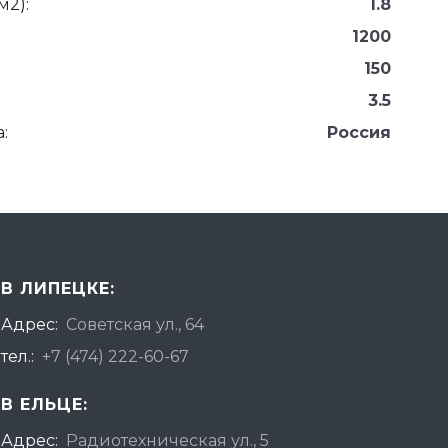
м2):
1.8
1200
150
3.5
:
Россия
В ЛИПЕЦКЕ:
Адрес:
Советская ул., 64
тел.:
+7 (474) 222-60-67
В ЕЛЬЦЕ:
Адрес:
Радиотехническая ул., 5