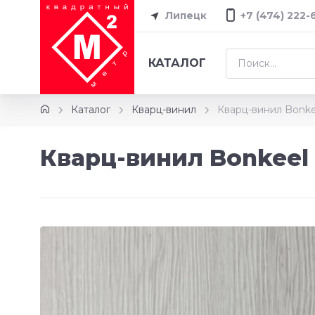
Липецк
+7 (474) 222-
КАТАЛОГ
Каталог
Кварц-винил
Кварц-винил Bonke
Кварц-винил Bonkeel 