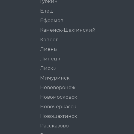
Губкин
Елец
Ефремов
Каменск-Шахтинский
Ковров
Ливны
Липецк
Лиски
Мичуринск
Нововоронеж
Новомосковск
Новочеркасск
Новошахтинск
Рассказово