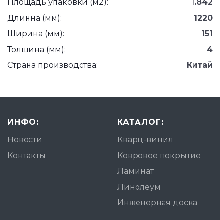
Площадь упаковки (м2):
1.842
Длинна (мм):
1220
Ширина (мм):
151
Толщина (мм):
4
Страна производства:
Китай
ИНФО:
КАТАЛОГ:
Новости
Кварц-винил
Контакты
Ковровое покрытие
Ламинат
Линолеум
Инженерная доска