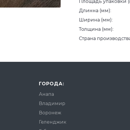
Площадь упаковки (
Длинна (мм):
Ширина (мм):
Толщина (мм):
Страна производства
ГОРОДА:
Анапа
Владимир
Воронеж
Геленджик