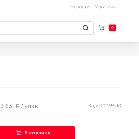
Новости
Магазины
0
3 631 ₽ / упак
Код: 00065590
В корзину