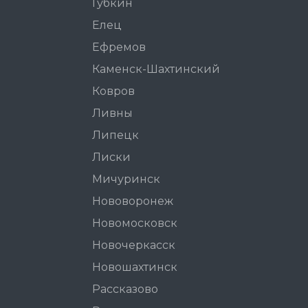
Губкин
Елец
Ефремов
Каменск-Шахтинский
Ковров
Ливны
Липецк
Лиски
Мичуринск
Нововоронеж
Новомосковск
Новочеркасск
Новошахтинск
Рассказово