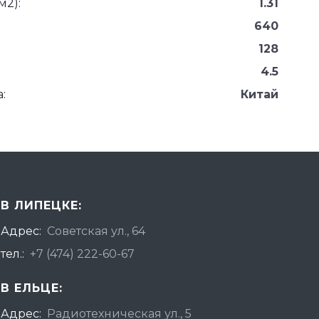
м2):
1.31
640
128
4.5
:
Китай
В ЛИПЕЦКЕ:
Адрес:
Советская ул., 64
тел.:
+7 (474) 222-60-67
В ЕЛЬЦЕ:
Адрес:
Радиотехническая ул., 5