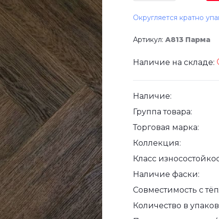
Округляется кратно упа
Артикул:
A813 Парма
Наличие на складе:
Наличие:
Группа товара:
Торговая марка:
Коллекция:
Класс износостойкос
Наличие фаски:
Совместимость с тё
Количество в упаковк