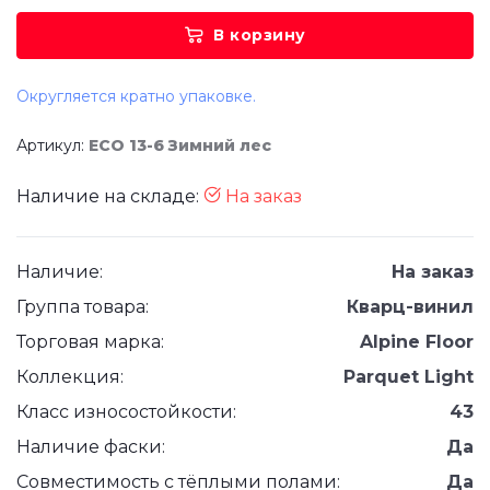
В корзину
Округляется кратно упаковке.
Артикул:
ECO 13-6 Зимний лес
Наличие на складе:
На заказ
Наличие:
На заказ
Группа товара:
Кварц-винил
Торговая марка:
Alpine Floor
Коллекция:
Parquet Light
Класс износостойкости:
43
Наличие фаски:
Да
Совместимость с тёплыми полами:
Да