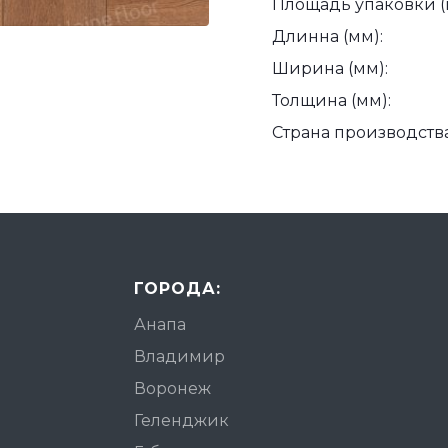
Площадь упаковки (
Длинна (мм):
Ширина (мм):
Толщина (мм):
Страна производства
ГОРОДА:
Анапа
Владимир
Воронеж
Геленджик