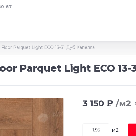
60-67
 Floor Parquet Light ECO 13-31 Дуб Капелла
oor Parquet Light ECO 13-
3 150 ₽
/м2
м2