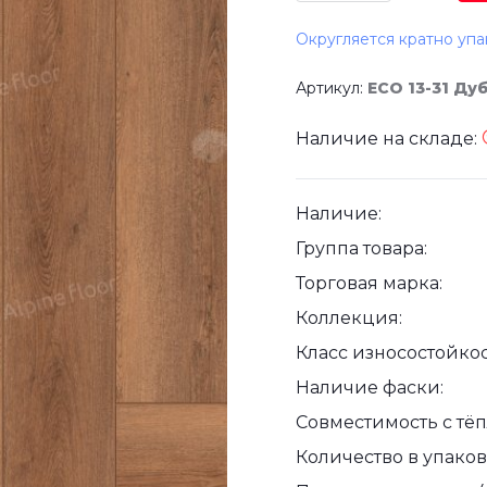
Округляется кратно упа
Артикул:
ECO 13-31 Ду
Наличие на складе:
Наличие:
Группа товара:
Торговая марка:
Коллекция:
Класс износостойкос
Наличие фаски:
Совместимость с тё
Количество в упаковк