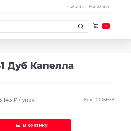
Новости
Магазины
0
31 Дуб Капелла
6 143 ₽ / упак
Код: 00061558
В корзину