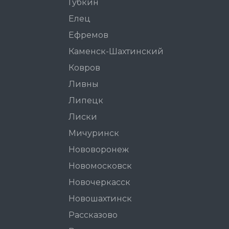
Губкин
Елец
Ефремов
Каменск-Шахтинский
Ковров
Ливны
Липецк
Лиски
Мичуринск
Нововоронеж
Новомосковск
Новочеркасск
Новошахтинск
Рассказово