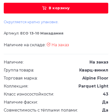
В корзину
Округляется кратно упаковке.
Артикул:
ECO 13-10 Макадамия
Наличие на складе:
На заказ
Наличие:
На заказ
Группа товара:
Кварц-винил
Торговая марка:
Alpine Floor
Коллекция:
Parquet Light
Класс износостойкости:
43
Наличие фаски:
Да
Совместимость с тёплыми полами:
Да