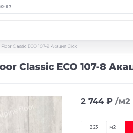
60-67
Floor Classic ЕСО 107-8 Акация Click
oor Classic ЕСО 107-8 Ака
2 744 ₽
/м2
м2