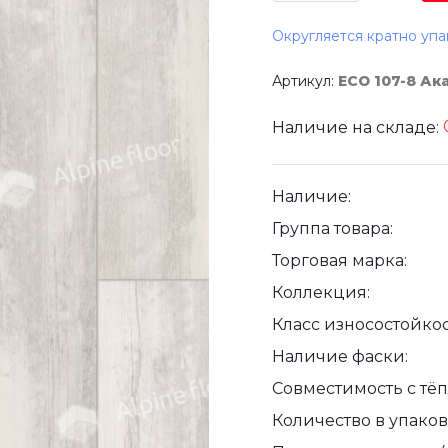
Округляется кратно упа
Артикул:
ЕСО 107-8 Ак
Наличие на складе:
Наличие:
Группа товара:
Торговая марка:
Коллекция:
Класс износостойкос
Наличие фаски:
Совместимость с тё
Количество в упаковк