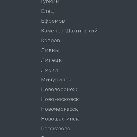
Губкин
Елец
Ефремов
Каменск-Шахтинский
Ковров
Ливны
Липецк
Лиски
Мичуринск
Нововоронеж
Новомосковск
Новочеркасск
Новошахтинск
Рассказово