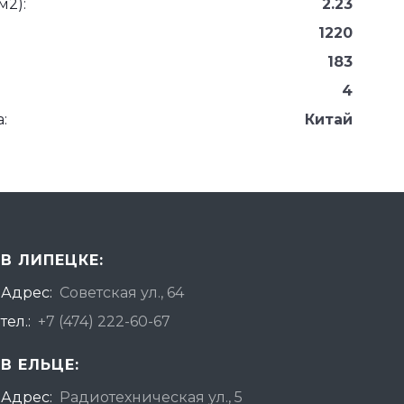
м2):
2.23
1220
183
4
:
Китай
В ЛИПЕЦКЕ:
Адрес:
Советская ул., 64
тел.:
+7 (474) 222-60-67
В ЕЛЬЦЕ:
Адрес:
Радиотехническая ул., 5