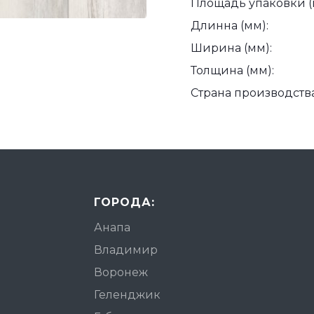
Площадь упаковки (
Длинна (мм):
Ширина (мм):
Толщина (мм):
Страна производства
ГОРОДА:
Анапа
Владимир
Воронеж
Геленджик