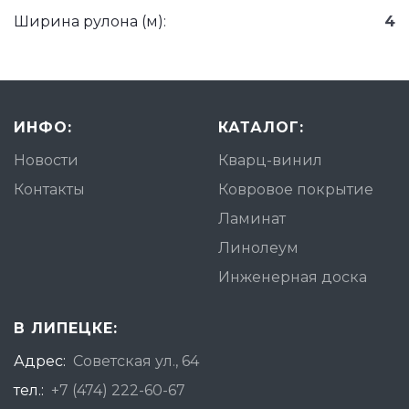
Ширина рулона (м):
4
ИНФО:
КАТАЛОГ:
Новости
Кварц-винил
Контакты
Ковровое покрытие
Ламинат
Линолеум
Инженерная доска
В ЛИПЕЦКЕ:
Адрес:
Советская ул., 64
тел.:
+7 (474) 222-60-67