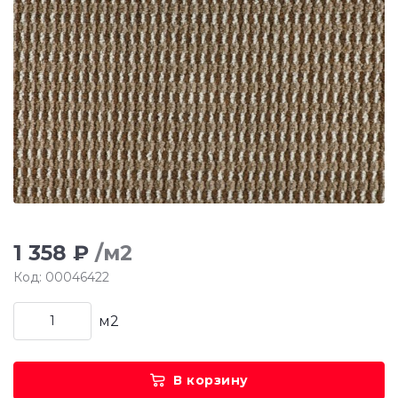
1 358 ₽
/м2
Код: 00046422
м2
В корзину