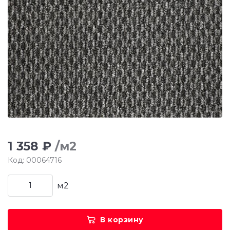
1 358 ₽
/м2
Код: 00064716
м2
В корзину