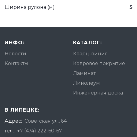
Ширина рулона (м):
5
ИНФО:
КАТАЛОГ:
Новости
Кварц-винил
Контакты
Ковровое покрытие
Ламинат
Линолеум
Инженерная доска
В ЛИПЕЦКЕ:
Адрес:
Советская ул., 64
тел.:
+7 (474) 222-60-67