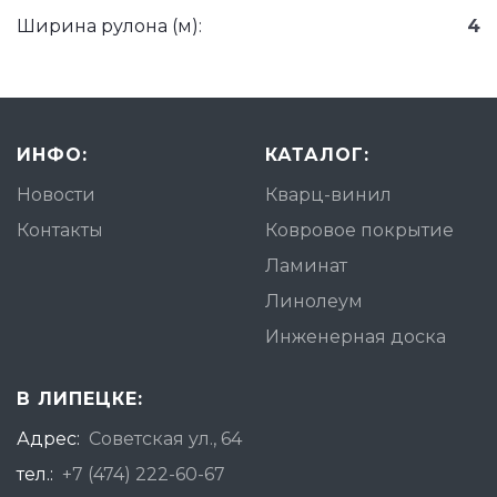
Ширина рулона (м):
4
ИНФО:
КАТАЛОГ:
Новости
Кварц-винил
Контакты
Ковровое покрытие
Ламинат
Линолеум
Инженерная доска
В ЛИПЕЦКЕ:
Адрес:
Советская ул., 64
тел.:
+7 (474) 222-60-67