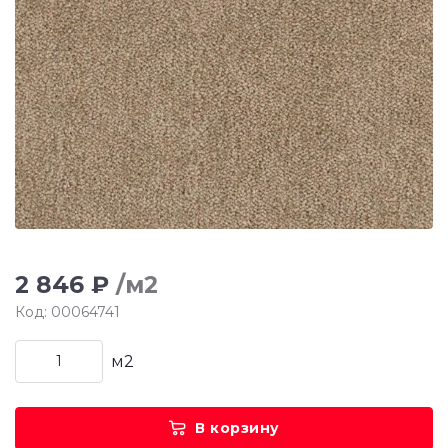
2 846 ₽
/м2
Код: 00064741
м2
В корзину