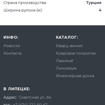
Страна производства:
Турция
Ширина рулона (м):
4
ИНФО:
КАТАЛОГ:
Новости
Кварц-винил
Контакты
Ковровое покрытие
Ламинат
Линолеум
Инженерная доска
В ЛИПЕЦКЕ:
Адрес:
Советская ул., 64
тел.:
+7 (474) 222-60-67