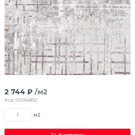
2 744 ₽
/м2
Код: 00064852
м2