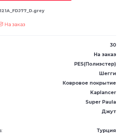
5121A_FDJ77_D.grey
На заказ
30
На заказ
PES(Полиэстер)
Шегги
Ковровое покрытие
Kaplancer
Super Paula
Джут
:
Турция