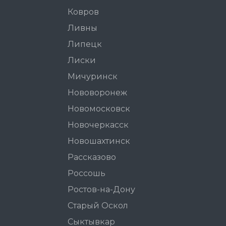
Ковров
Ливны
Липецк
Лиски
Мичуринск
Нововоронеж
Новомосковск
Новочеркасск
Новошахтинск
Рассказово
Россошь
Ростов-на-Дону
Старый Оскол
Сыктывкар