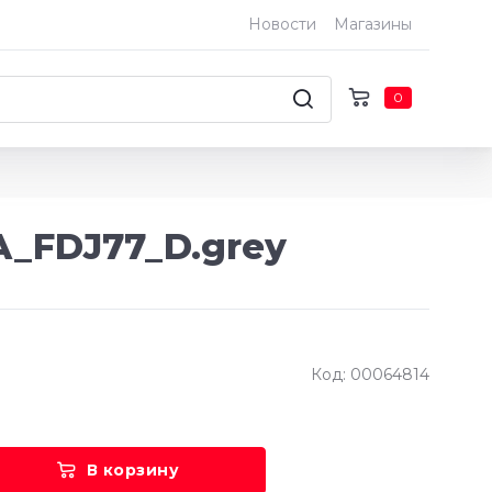
Новости
Магазины
0
A_FDJ77_D.grey
Код: 00064814
В корзину