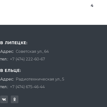
4
В ЛИПЕЦКЕ:
Адрес:
Советская ул., 64
тел.:
+7 (474) 222-60-67
В ЕЛЬЦЕ:
Адрес:
Радиотехническая ул., 5
тел.:
+7 (474) 675-46-44