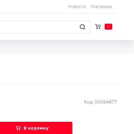
Новости
Магазины
0
Код: 00064877
В корзину