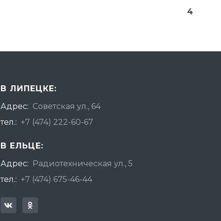
4
В ЛИПЕЦКЕ:
Адрес:
Советская ул., 64
тел.:
+7 (474) 222-60-67
В ЕЛЬЦЕ:
Адрес:
Радиотехническая ул., 5
тел.:
+7 (474) 675-46-44