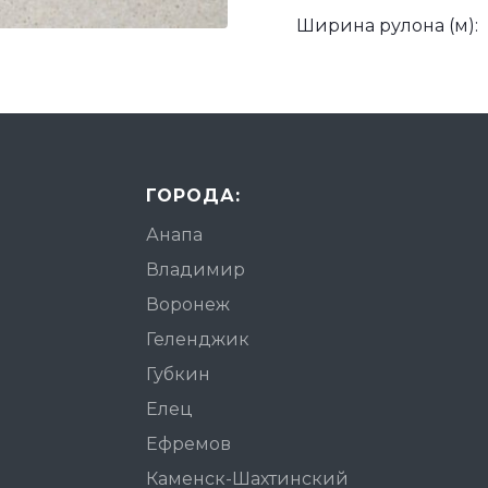
Ширина рулона (м):
ГОРОДА:
Анапа
Владимир
Воронеж
Геленджик
Губкин
Елец
Ефремов
Каменск-Шахтинский