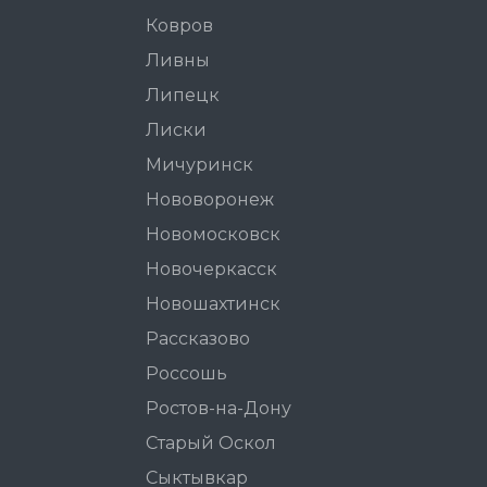
Ковров
Ливны
Липецк
Лиски
Мичуринск
Нововоронеж
Новомосковск
Новочеркасск
Новошахтинск
Рассказово
Россошь
Ростов-на-Дону
Старый Оскол
Сыктывкар