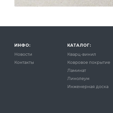
ИНФО:
КАТАЛОГ:
Новости
Кварц-винил
Контакты
Ковровое покрытие
Ламинат
Линолеум
Инженерная доска