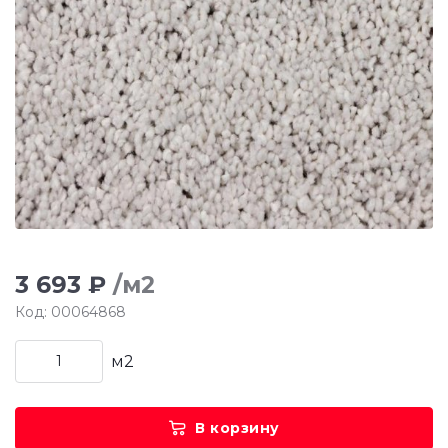
3 693 ₽
/м2
Код: 00064868
м2
В корзину