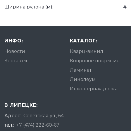
Ширина рулона (м):
4
ИНФО:
КАТАЛОГ:
Новости
Кварц-винил
Контакты
Ковровое покрытие
Ламинат
Линолеум
Инженерная доска
В ЛИПЕЦКЕ:
Адрес:
Советская ул., 64
тел.:
+7 (474) 222-60-67