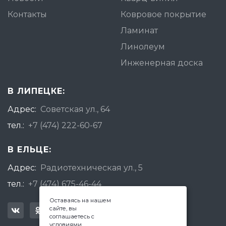
Контакты
Ковровое покрытие
Ламинат
Линолеум
Инженерная доска
В ЛИПЕЦКЕ:
Адрес:
Советская ул., 64
тел.:
+7 (474) 222-60-67
В ЕЛЬЦЕ:
Адрес:
Радиотехническая ул., 5
тел.:
+7 (474) 675-46-44
Оставаясь на нашем
сайте, вы
соглашаетесь с
условиями